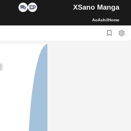
XSano Manga
AoAshi
/
Home