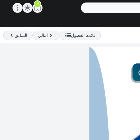
0
Open main menu
قائمة الفصول
التالي
السابق
Previous
Next