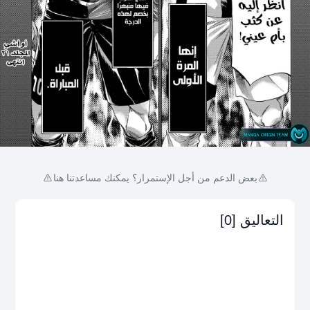
بعض الدعم من أجل الإستمرار؟ يمكنك مساعدتنا هنا
التعاليق [0]