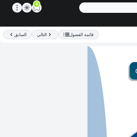
0
Open main menu
قائمة الفصول
التالي
السابق
Previous
Next