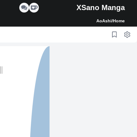
XSano Manga
AoAshi
/
Home