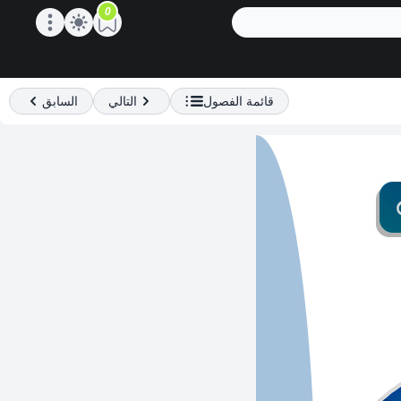
0
Open main menu
قائمة الفصول
التالي
السابق
Previous
Next