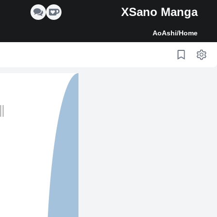
XSano Manga
AoAshi
/
Home