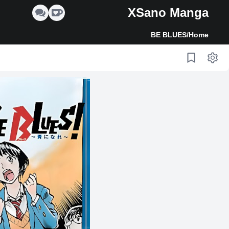
XSano Manga
BE BLUES
/
Home