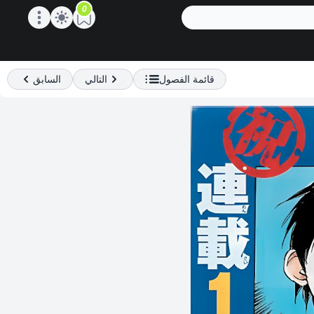
0
Open main menu
قائمة الفصول
التالي
السابق
Previous
Next