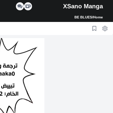
XSano Manga
BE BLUES
/
Home