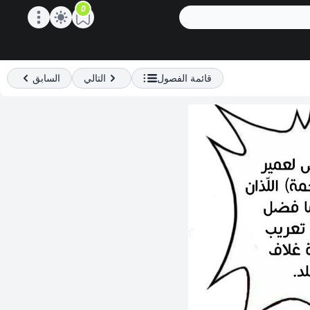
0
Open main menu
قائمة الفصول
التالي
السابق
Previous
Next