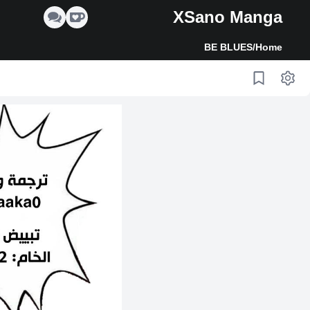
XSano Manga
BE BLUES
/
Home