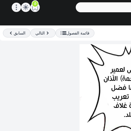
0
Open main menu
قائمة الفصول
التالي
السابق
Previous
Next