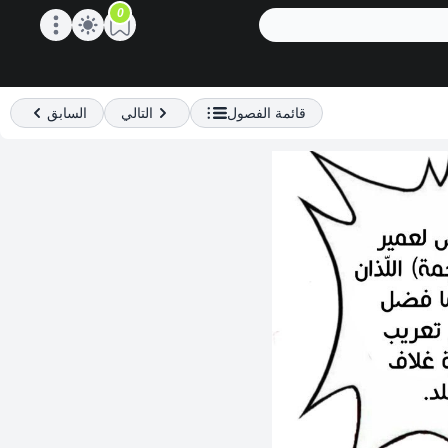
0
Open main menu
قائمة الفصول
التالي
السابق
Previous
Next