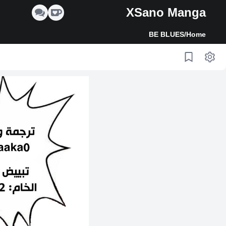
XSano Manga
BE BLUES
/
Home