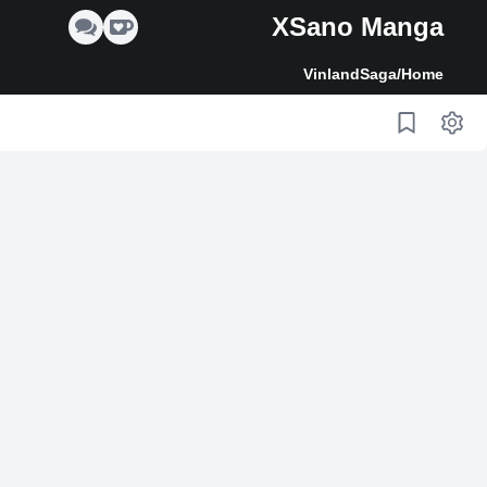
XSano Manga
VinlandSaga
/
Home