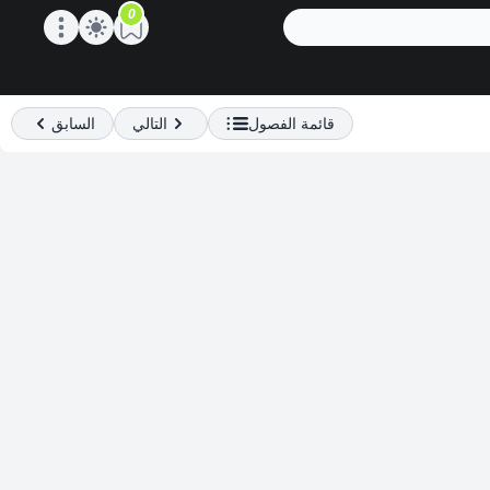
0
Open main menu
قائمة الفصول
التالي
السابق
Previous
Next