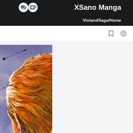
XSano Manga
VinlandSaga
/
Home