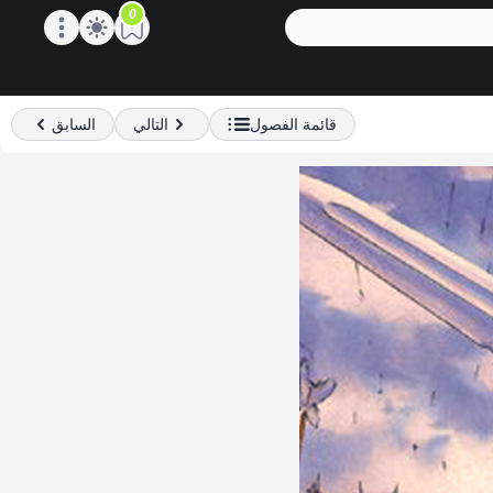
0
Open main menu
قائمة الفصول
التالي
السابق
Previous
Next