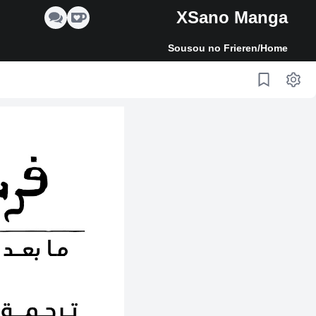
XSano Manga
Sousou no Frieren
/
Home