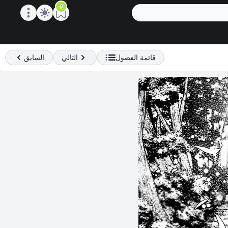
0
Open main menu
قائمة الفصول
التالي
السابق
Previous
Next