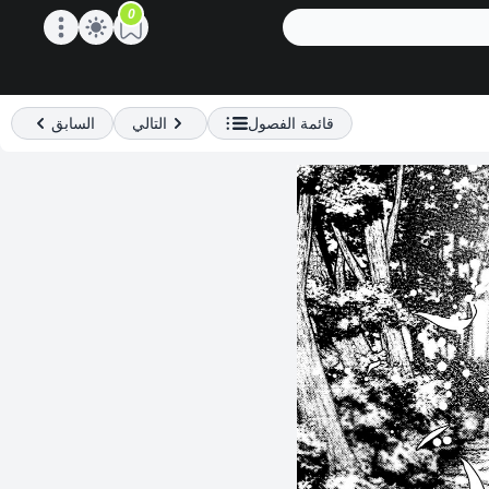
0
Open main menu
قائمة الفصول
التالي
السابق
Previous
Next