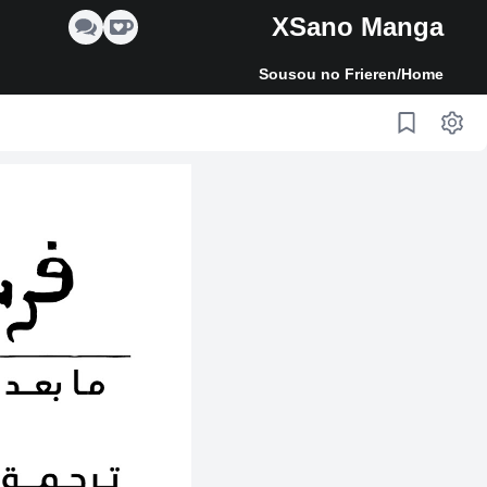
XSano Manga
Sousou no Frieren
/
Home