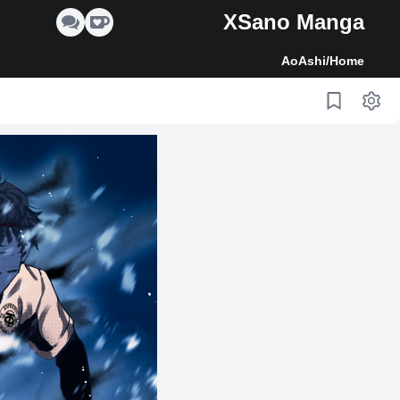
XSano Manga
AoAshi
/
Home