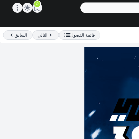
0
Open main menu
قائمة الفصول
التالي
السابق
Previous
Next