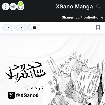
0
XSano Manga
en main menu
Open main menu
Shangri-La Frontier
/
Home
Previous
Next