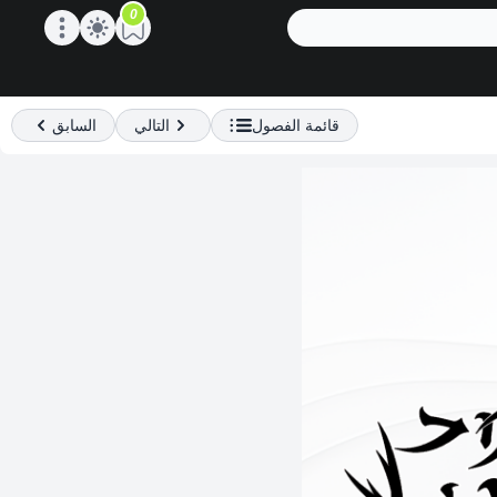
0
Open main menu
قائمة الفصول
التالي
السابق
Previous
Next