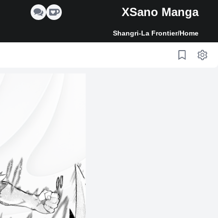
XSano Manga
Shangri-La Frontier
/
Home