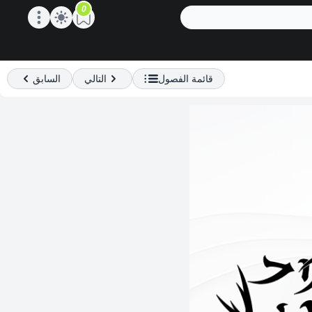
0
Open main menu
قائمة الفصول
التالي
السابق
Previous
Next