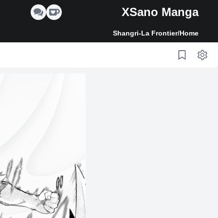
XSano Manga
Shangri-La Frontier
/
Home