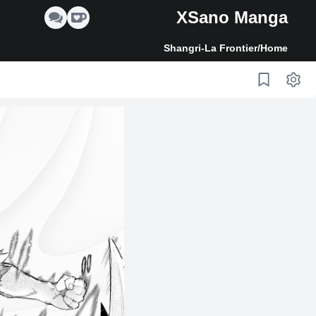
XSano Manga
Shangri-La Frontier
/
Home