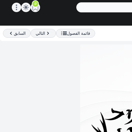
0
Open main menu
قائمة الفصول
التالي
السابق
Previous
Next