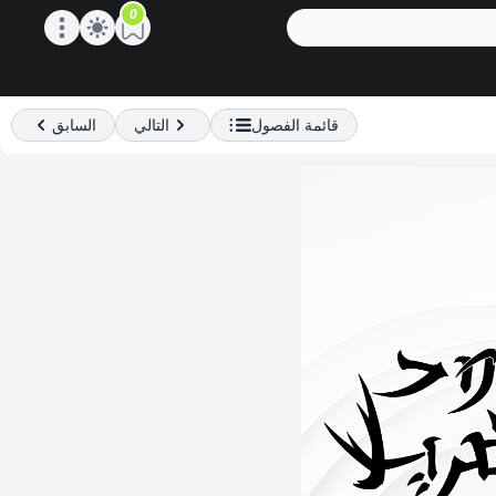
0
Open main menu
قائمة الفصول
التالي
السابق
Previous
Next