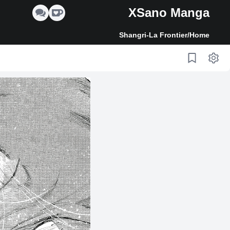
XSano Manga
Shangri-La Frontier
/
Home