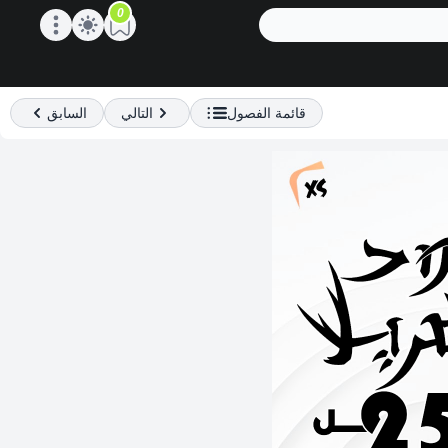
0
Open main menu
قائمة الفصول
التالي
السابق
Previous
Next