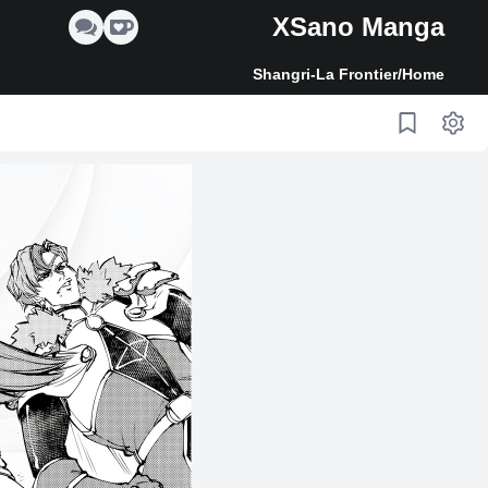
XSano Manga
Shangri-La Frontier
/
Home